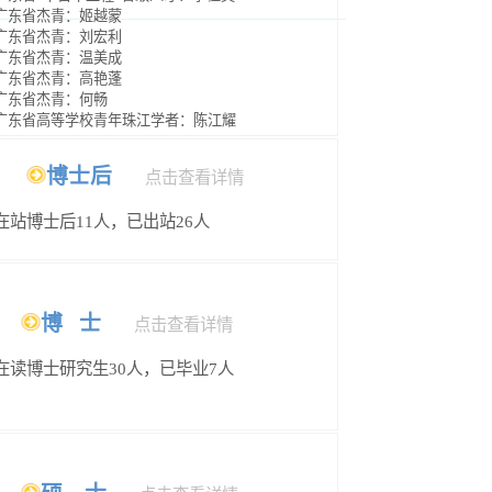
美成
艳蓬
畅
青年珠江学者：陈江耀
后
点击查看详情
人，已出站26
人
士
点击查看详情
30人，已毕业7
人
士
点击查看详情
生
141人