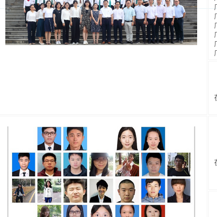
广东省杰青：温
广东省杰青：高
广东省杰青：何
广东省高等学校
博士
在站博士后11
博 
在读博士研究生
硕 
在读硕士
研究