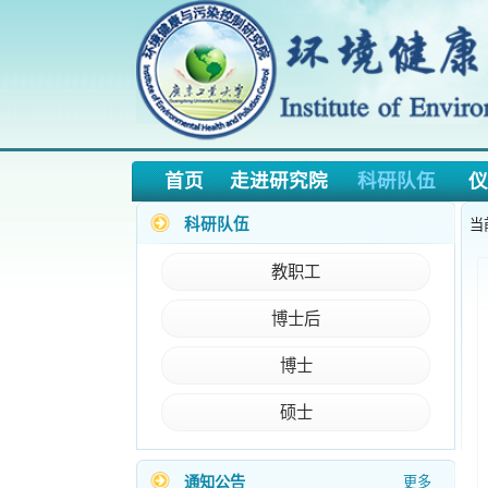
首页
走进研究院
科研队伍
仪器预
科研队伍
当前位置
教职工
博士后
博士
硕士
·
【招聘】环境与化工交叉创新研究（筹）202...
通知公告
更多
·
>>2024年海外科研人员招聘公告<<
·
>>2024年大型仪器管理人员等招聘公告<<
·
>>> 研究院支撑实验室中文和英文名称<<<