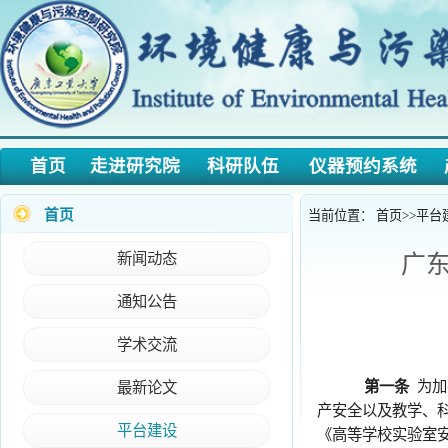
首页
走进研究院
科研队伍
仪器预约系统
产学
首页
当前位置：
首页
>>
平台建设
>>
新闻动态
广东工
通知公告
学术交流
第一条
为加强我校
最新论文
产安全以及教学、科研工作
平台建设
《高等学校实验室安全检
第二条
本细则适用