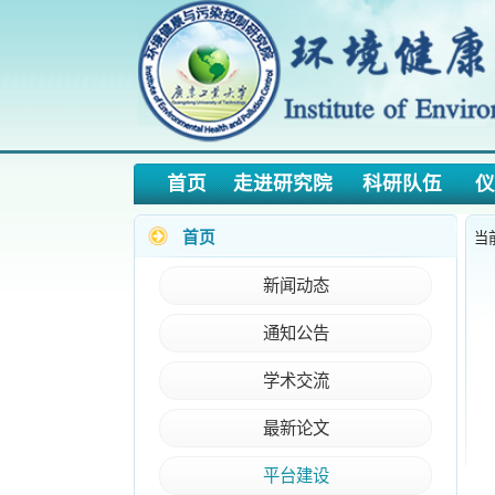
首页
走进研究院
科研队伍
仪器预
首页
当前位置
新闻动态
通知公告
学术交流
最新论文
平台建设