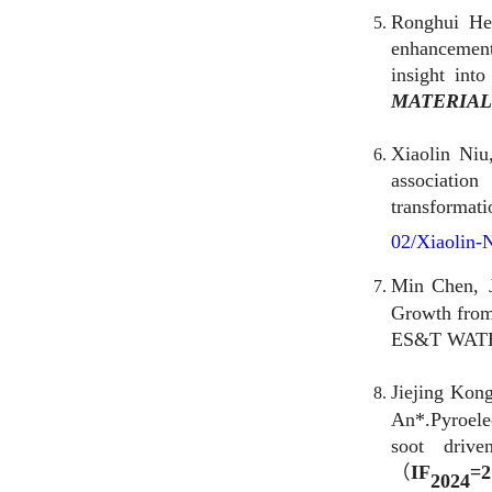
MATERIALS
, 20
Xiaolin Niu, Gu
association betw
transformation o
02/Xiaolin-Niu.pd
Min
Chen, Jiapin
Growth from Antibi
ES&T WATER, 202
Jiejing Konga
，
M
An*
.Pyroelectric 
soot driven b
（
IF
=
21.1
）
202
4
非第一单位
Tiancai Ye, Tianci
iron (oxyhydr)oxi
SCIENCES
, 2025