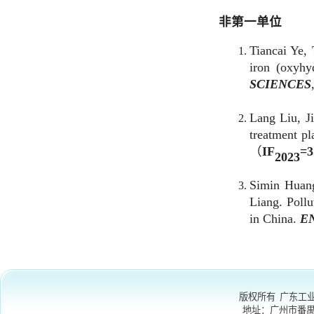
Lang Liu, Jianyi 
treatment plant 
（
IF
=
3.8
）
/
202
3
Simin Huang, Yux
Liang. Pollution p
in China.
ENVIR
版权所有 广东工业大学
地址：
广州市番禺区大学
微信公众号
：GDU