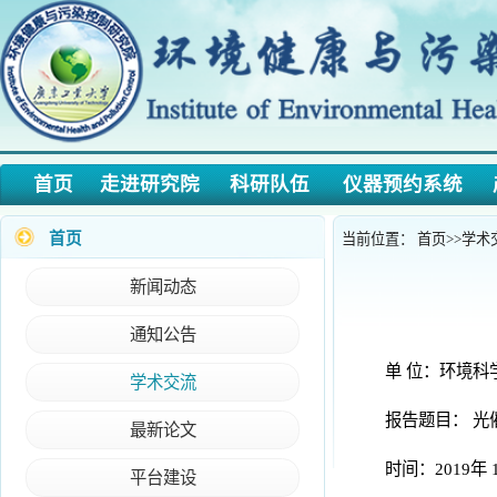
首页
走进研究院
科研队伍
仪器预约系统
产学
首页
当前位置：
首页
>>
学术交流
>>
新闻动态
【1
通知公告
单 位：环境科学与工
学术交流
报告题目： 光催化纳米
最新论文
时间：2019年 10月20
平台建设
地点：工学三号馆209