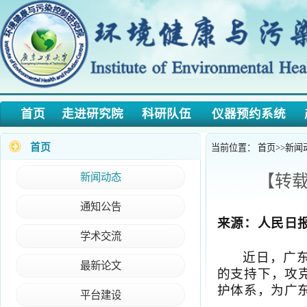
首页
走进研究院
科研队伍
仪器预约系统
产学
首页
当前位置：
首页
>>
新闻动态
>>
新闻动态
【转载】
通知公告
来源：人民日报客
学术交流
近日，广东工业
最新论文
的支持下，攻克工
护体系，为广东乃至
平台建设
工业有机废气(