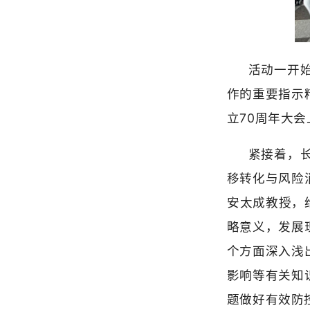
活动一开始，省
作的重要指示精神
立70周年大会上的
紧接着，长期从
移转化与风险消减
安太成教授，给各位
略意义，发展现状
个方面深入浅出地
影响等有关知识。
题做好有效防控，