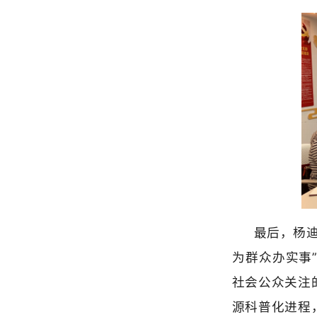
最后，杨迪处长
为群众办实事”为
社会公众关注的重
源科普化进程，大
一步丰富和创新科
台阶。
本次党建共建活
充分调动起来，通过
红色桥梁，形成了