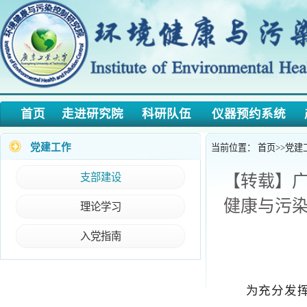
首页
走进研究院
科研队伍
仪器预约系统
产学
党建工作
当前位置：
首页
>>
党建工作
>>
支部建设
【转载】广东
健康与污染控
理论学习
入党指南
为充分发挥党建
康工作，2022年