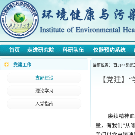
首页
走进研究院
科研队伍
仪器预约系统
产学
党建工作
当前位置：
首页
>>
党建工作
>>
支部建设
【党建】“学
理论学习
入党指南
赓续精神血脉，
量，有我们“从哪里来
我们以党史铸魂补钙、
午，环境健康与污染控