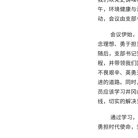
动，会议由支部书记
会议伊始，安太
念理想、勇于担当、
随后，支部书记安太
程，并带领我们回顾
不畏艰辛、英勇无畏
进的道路。同时，安
员应该学习井冈山精
线，切实的解决当前
通过学习，大家
勇担时代使命，坚守科