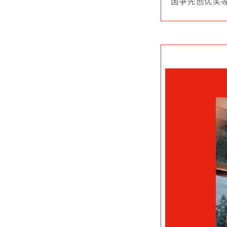
李丽娟，博士，二级