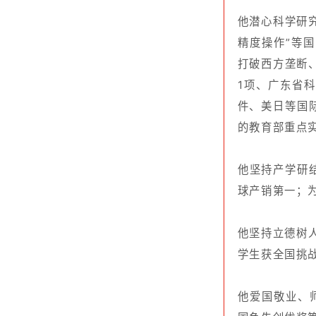
的教育部重点实验室2
他坚持产学研结合，
球产销第一；为我国
他坚持立德树人，坚
学生获全国挑战杯特
他爱国敬业、师德高尚
国争先创优奖等。