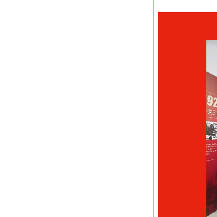
广东工业大学环境健
才、国家杰青、广东
新团队”“教育厅创新
40岁、充满朝气的
发扬教书育人“老黄
点、博士后科研流动
养硕博研究生近10