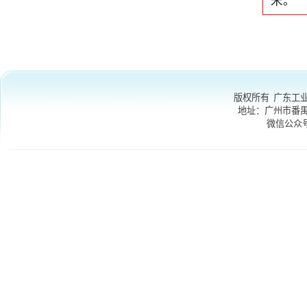
微信公众号
：GDU