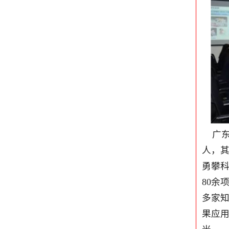
广东工业大
人，其中3
勇攀科学高
80余项，经
多家知名环
果应用全国1
米。
版权所有 广东工业大学
地址：
广州市番禺区大学