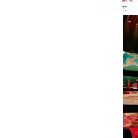
颁奖仪式现